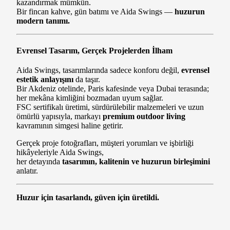
kazandırmak mümkün.
Bir fincan kahve, gün batımı ve Aida Swings —
huzurun
modern tanımı.
Evrensel Tasarım, Gerçek Projelerden İlham
Aida Swings, tasarımlarında sadece konforu değil,
evrensel
estetik anlayışını
da taşır.
Bir Akdeniz otelinde, Paris kafesinde veya Dubai terasında;
her mekâna kimliğini bozmadan uyum sağlar.
FSC sertifikalı üretimi, sürdürülebilir malzemeleri ve uzun
ömürlü yapısıyla, markayı
premium outdoor living
kavramının simgesi haline getirir.
Gerçek proje fotoğrafları, müşteri yorumları ve işbirliği
hikâyeleriyle Aida Swings,
her detayında
tasarımın, kalitenin ve huzurun birleşimini
anlatır.
Huzur için tasarlandı, güven için üretildi.