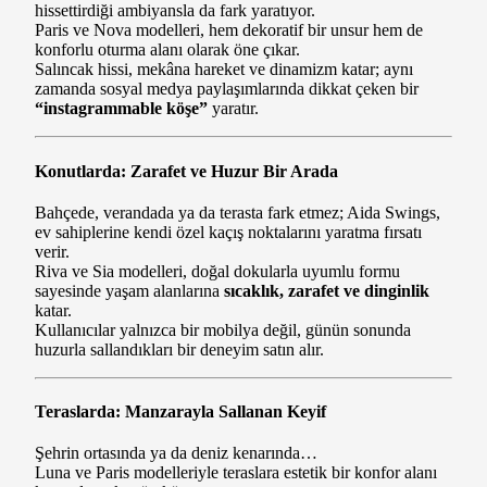
hissettirdiği ambiyansla da fark yaratıyor.
Paris ve Nova modelleri, hem dekoratif bir unsur hem de
konforlu oturma alanı olarak öne çıkar.
Salıncak hissi, mekâna hareket ve dinamizm katar; aynı
zamanda sosyal medya paylaşımlarında dikkat çeken bir
“instagrammable köşe”
yaratır.
Konutlarda: Zarafet ve Huzur Bir Arada
Bahçede, verandada ya da terasta fark etmez; Aida Swings,
ev sahiplerine kendi özel kaçış noktalarını yaratma fırsatı
verir.
Riva ve Sia modelleri, doğal dokularla uyumlu formu
sayesinde yaşam alanlarına
sıcaklık, zarafet ve dinginlik
katar.
Kullanıcılar yalnızca bir mobilya değil, günün sonunda
huzurla sallandıkları bir deneyim satın alır.
Teraslarda: Manzarayla Sallanan Keyif
Şehrin ortasında ya da deniz kenarında…
Luna ve Paris modelleriyle teraslara estetik bir konfor alanı