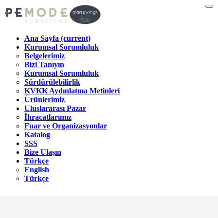
Ana Sayfa
(current)
Kurumsal Sorumluluk
Belgelerimiz
Bizi Tanıyın
Kurumsal Sorumluluk
Sürdürülebilirlik
KVKK Aydınlatma Metinleri
Ürünlerimiz
Uluslararası Pazar
İhracatlarımız
Fuar ve Organizasyonlar
Katalog
SSS
Bize Ulaşın
Türkçe
English
Türkçe