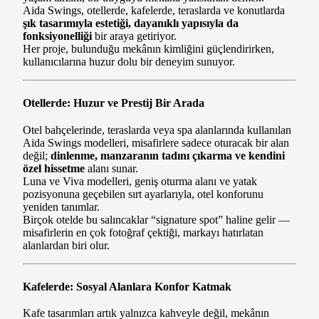
Aida Swings, otellerde, kafelerde, teraslarda ve konutlarda
şık tasarımıyla estetiği, dayanıklı yapısıyla da
fonksiyonelliği
bir araya getiriyor.
Her proje, bulunduğu mekânın kimliğini güçlendirirken,
kullanıcılarına huzur dolu bir deneyim sunuyor.
Otellerde: Huzur ve Prestij Bir Arada
Otel bahçelerinde, teraslarda veya spa alanlarında kullanılan
Aida Swings modelleri, misafirlere sadece oturacak bir alan
değil;
dinlenme, manzaranın tadını çıkarma ve kendini
özel hissetme
alanı sunar.
Luna ve Viva modelleri, geniş oturma alanı ve yatak
pozisyonuna geçebilen sırt ayarlarıyla, otel konforunu
yeniden tanımlar.
Birçok otelde bu salıncaklar “signature spot” haline gelir —
misafirlerin en çok fotoğraf çektiği, markayı hatırlatan
alanlardan biri olur.
Kafelerde: Sosyal Alanlara Konfor Katmak
Kafe tasarımları artık yalnızca kahveyle değil, mekânın