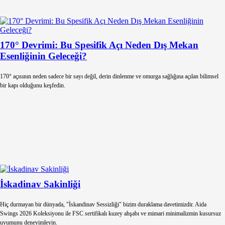
170° Devrimi: Bu Spesifik Açı Neden Dış Mekan
Esenliğinin Geleceği?
170° açısının neden sadece bir sayı değil, derin dinlenme ve omurga sağlığına açılan bilimsel
bir kapı olduğunu keşfedin.
İskadinav Sakinliği
Hiç durmayan bir dünyada, "İskandinav Sessizliği" bizim duraklama davetimizdir. Aida
Swings 2026 Koleksiyonu ile FSC sertifikalı kuzey ahşabı ve mimari minimalizmin kusursuz
uyumunu deneyimleyin.