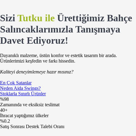
Sizi
Tutku ile
Ürettiğimiz Bahçe
Salıncaklarımızla Tanışmaya
Davet Ediyoruz!
Dayanıklı malzeme, üstün konfor ve estetik tasarım bir arada.
Ürünlerimizi keşfedin ve farkı hissedin.
Kaliteyi deneyimlemeye hazır mısınız?
En Çok Satanlar
Neden Aida Swings?
Stoklarla Sınırlı Ürünler
%98
Zamanında ve eksiksiz teslimat
40+
İhracat yaptığımız ülkeler
%0.2
Satış Sonrası Destek Talebi Oranı