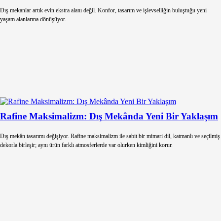
Dış mekanlar artık evin ekstra alanı değil. Konfor, tasarım ve işlevselliğin buluştuğu yeni
yaşam alanlarına dönüşüyor.
Rafine Maksimalizm: Dış Mekânda Yeni Bir Yaklaşım
Dış mekân tasarımı değişiyor. Rafine maksimalizm ile sabit bir mimari dil, katmanlı ve seçilmiş
dekorla birleşir; aynı ürün farklı atmosferlerde var olurken kimliğini korur.