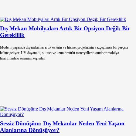
Dış Mekan Mobilyaları Artık Bir Opsiyon Değil; Bir
Gereklilik
Modern yaşamda dış mekanlar artık evlerin ve hizmet projelerinin vazgeçilmez bir parçası
haline geliyor. UV dayanıklı, su itici ve uzun ömürlü materyallerin outdoor mobilya
tasarımındaki önemini keşfedin.
Sessiz Dönüşüm: Dış Mekanlar Neden Yeni Yaşam
Alanlarına Dönüşüyor?