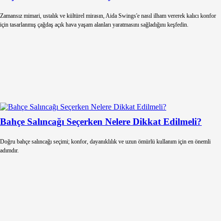
Zamansız mimari, ustalık ve kültürel mirasın, Aida Swings'e nasıl ilham vererek kalıcı konfor
için tasarlanmış çağdaş açık hava yaşam alanları yaratmasını sağladığını keşfedin.
Bahçe Salıncağı Seçerken Nelere Dikkat Edilmeli?
Doğru bahçe salıncağı seçimi; konfor, dayanıklılık ve uzun ömürlü kullanım için en önemli
adımdır.