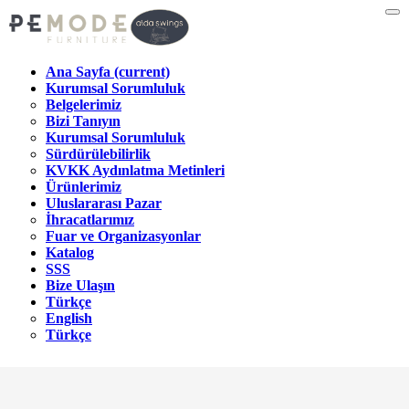
Ana Sayfa
(current)
Kurumsal Sorumluluk
Belgelerimiz
Bizi Tanıyın
Kurumsal Sorumluluk
Sürdürülebilirlik
KVKK Aydınlatma Metinleri
Ürünlerimiz
Uluslararası Pazar
İhracatlarımız
Fuar ve Organizasyonlar
Katalog
SSS
Bize Ulaşın
Türkçe
English
Türkçe