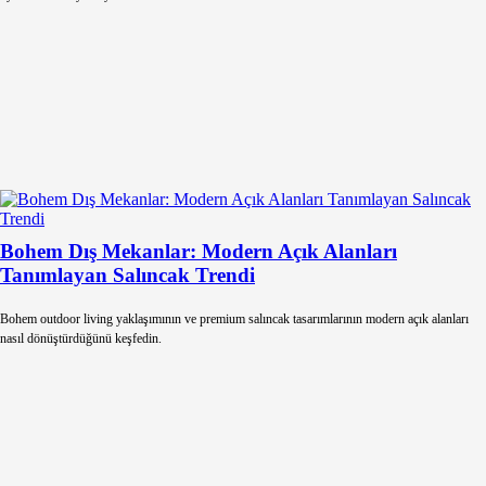
Bohem Dış Mekanlar: Modern Açık Alanları
Tanımlayan Salıncak Trendi
Bohem outdoor living yaklaşımının ve premium salıncak tasarımlarının modern açık alanları
nasıl dönüştürdüğünü keşfedin.