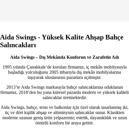
Aida Swings - Yüksek Kalite Ahşap Bahçe
Salıncakları
Aida Swings – Dış Mekânda Konforun ve Zarafetin Adı
1995 yılında Çanakkale’de kurulan firmamız, iç mekân mobilyasıyla
başladığı yolculuğunu 2005 itibarıyla dış mekân mobilyalarına
taşıyarak uluslararası pazarlara açılmıştır.
2013’te Aida Swings markasıyla bahçe salıncaklarına odaklanan
firmamız, 2018’den bu yana küresel pazarda modern ve yüksek kaliteli
salıncaklar üretmektedir.
Aida Swings, bahçe, teras ve balkonlar için özel olarak tasarlanmış iki,
üç ve dört kişilik ahşap ve alüminyum salıncaklar sunar. Klasikten
moderne uzanan geniş ürün yelpazemiz; estetik, dayanıklılık ve uzun
ömürlü konforu bir araya getirir.