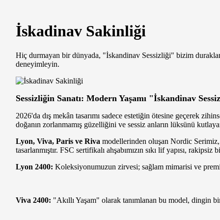
İskadinav Sakinliği
Hiç durmayan bir dünyada, "İskandinav Sessizliği" bizim durakl
deneyimleyin.
Sessizliğin Sanatı: Modern Yaşamı "İskandinav Sessi
2026'da dış mekân tasarımı sadece estetiğin ötesine geçerek zihins
doğanın zorlanmamış güzelliğini ve sessiz anların lüksünü kutlayan 
Lyon, Viva, Paris ve Riva
modellerinden oluşan Nordic Serimiz, b
tasarlanmıştır. FSC sertifikalı ahşabımızın sıkı lif yapısı, rakipsiz
Lyon 2400:
Koleksiyonumuzun zirvesi; sağlam mimarisi ve premi
Viva 2400:
"Akıllı Yaşam" olarak tanımlanan bu model, dingin bi