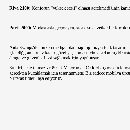
Riva 2100:
Konforun "yüksek sesli" olması gerekmediğinin kanıtı
Paris 2000:
Modası asla geçmeyen, sıcak ve davetkar bir kucak s
Aida Swings'de mükemmelliğe olan bağlılığımız, estetik tasarımın 
işlendiği, anılarınız kadar güzel yaşlanması için tasarlanmış bir us
denge ve güvenlik hissi sağlamak için yapılmıştır.
Su itici, leke tutmaz ve 80+ UV korumalı Oxford dış mekân kumaşl
gerçekten kucaklamak için tasarlanmıştır. Biz sadece mobilya üre
bir teras ritüeli inşa ediyoruz.