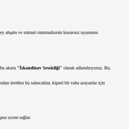
kuzey ahşabı ve mimari minimalizmin kusursuz uyumunu
z bu akımı
"İskandinav Sessizliği"
olarak adlandırıyoruz. Bu,
n üretilen bu salıncaklar, kişisel bir vaha arayanlar için
şına uyum sağlar.