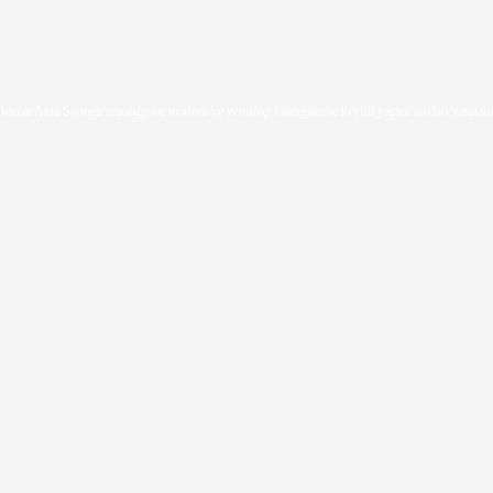
mız Aida Swings aracılığıyla; modern ve yenilikçi kimliğimizle keyifli yaşam tarzları yaratara