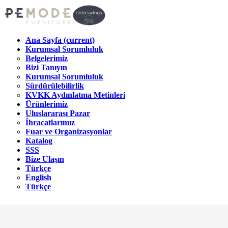
Ana Sayfa
(current)
Kurumsal Sorumluluk
Belgelerimiz
Bizi Tanıyın
Kurumsal Sorumluluk
Sürdürülebilirlik
KVKK Aydınlatma Metinleri
Ürünlerimiz
Uluslararası Pazar
İhracatlarımız
Fuar ve Organizasyonlar
Katalog
SSS
Bize Ulaşın
Türkçe
English
Türkçe